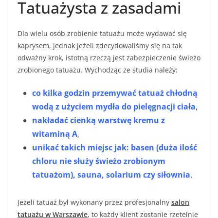
Tatuażysta z zasadami
Dla wielu osób zrobienie tatuażu może wydawać się
kaprysem, jednak jeżeli zdecydowaliśmy się na tak
odważny krok, istotną rzeczą jest zabezpieczenie świeżo
zrobionego tatuażu. Wychodząc ze studia należy:
co kilka godzin przemywać tatuaż chłodną
wodą z użyciem mydła do pielęgnacji ciała
,
nakładać cienką warstwę kremu z
witaminą A
,
unikać takich miejsc jak: basen (duża ilość
chloru nie służy świeżo zrobionym
tatuażom), sauna, solarium czy siłownia
.
Jeżeli tatuaż był wykonany przez profesjonalny
salon
tatuażu w Warszawie
, to każdy klient zostanie rzetelnie