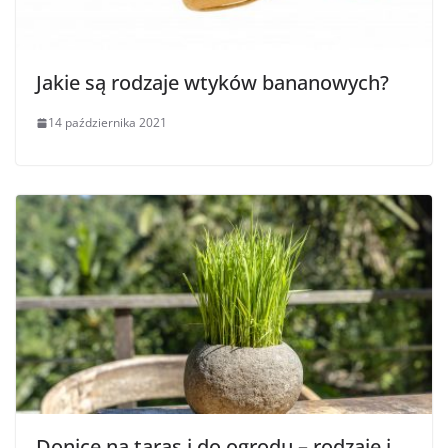
Jakie są rodzaje wtyków bananowych?
14 października 2021
Donice na taras i do ogrodu – rodzaje i