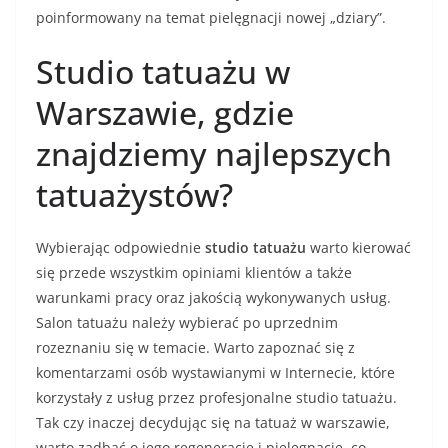
poinformowany na temat pielęgnacji nowej „dziary”.
Studio tatuażu w
Warszawie, gdzie
znajdziemy najlepszych
tatuażystów?
Wybierając odpowiednie
studio tatuażu
warto kierować
się przede wszystkim opiniami klientów a także
warunkami pracy oraz jakością wykonywanych usług.
Salon tatuażu należy wybierać po uprzednim
rozeznaniu się w temacie. Warto zapoznać się z
komentarzami osób wystawianymi w Internecie, które
korzystały z usług przez profesjonalne studio tatuażu.
Tak czy inaczej decydując się na tatuaż w warszawie,
warto zadbać o jego regenerację i pielęgnację, co