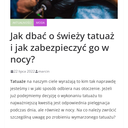
AKTUALNOŚCI
MODA
Jak dbać o świeży tatuaż
i jak zabezpieczyć go w
nocy?
22 lipca 2022
marcin
Tatuaże
na naszym ciele wyrażają to kim tak naprawdę
jesteśmy i w jaki sposób odbiera nas otoczenie. Jeżeli
już podejmiemy decyzję o wykonaniu tatuażu to
najważniejszą kwestią jest odpowiednia pielęgnacja
podczas dnia, ale również w nocy. Na co należy zwrócić
szczególną uwagę po zrobieniu wymarzonego tatuażu?