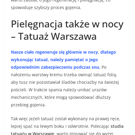
spowoduje szybszy proces gojenia.
Pielęgnacja także w nocy
– Tatuaż Warszawa
Nasze ciało regeneruje się głównie w nocy, dlatego
wykonując tatuaż, należy pamiętać o jego
odpowiednim zabezpieczeniu podczas snu.
Po
nałożeniu warstwy kremu trzeba owinąć tatuaż folią,
aby tusz nie pozostawiał śladów chociażby na świeżej
pościeli. W trakcie spania należy unikać urazów
mechanicznych, które mogą spowodować dłuższy
przebieg gojenia.
Tak więc jeżeli tatuaż został wykonany na prawej ręce,
lepiej spać na lewym boku i odwrotnie. Polecając
studia
tatuażu w Warszawie
, warto stosować się do wyżej