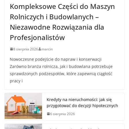
Kompleksowe Części do Maszyn
Rolniczych i Budowlanych –
Niezawodne Rozwiązania dla
Profesjonalistów
8 sierpnia 2026
marcin
Nowoczesne podejście do napraw i konserwacji
Zarówno branża rolnicza, jak i budowlana potrzebuje
sprawdzonych podzespołów, które zapewnią ciągłość
pracy i
Kredyty na nieruchomości: jak się
przygotować do decyzji hipotecznych
6 sierpnia 2026