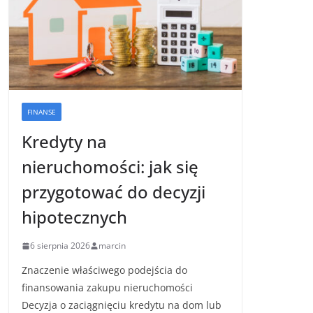
FINANSE
Kredyty na
nieruchomości: jak się
przygotować do decyzji
hipotecznych
6 sierpnia 2026
marcin
Znaczenie właściwego podejścia do
finansowania zakupu nieruchomości
Decyzja o zaciągnięciu kredytu na dom lub