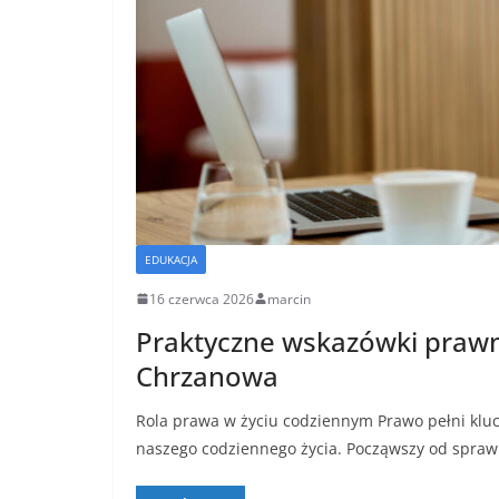
EDUKACJA
16 czerwca 2026
marcin
Praktyczne wskazówki prawn
Chrzanowa
Rola prawa w życiu codziennym Prawo pełni kl
naszego codziennego życia. Począwszy od spraw