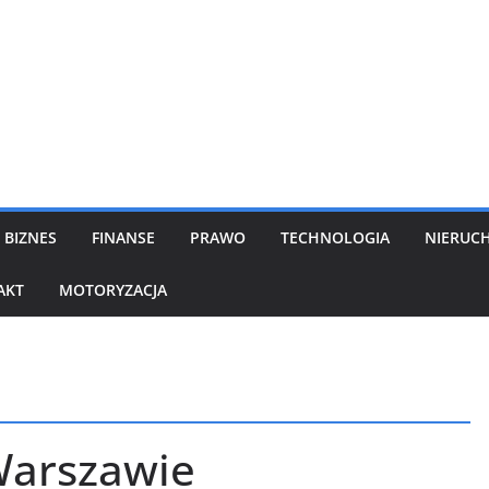
BIZNES
FINANSE
PRAWO
TECHNOLOGIA
NIERUC
AKT
MOTORYZACJA
Warszawie