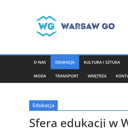
Przejdź
do
treści
O NAS
EDUKACJA
KULTURA I SZTUKA
MODA
TRANSPORT
WNĘTRZA
KONT
Edukacja
Sfera edukacji w 