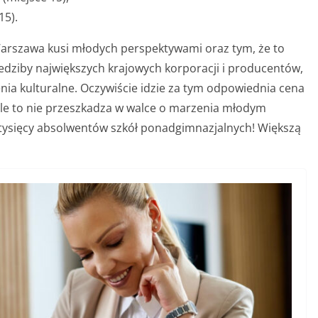
15).
rszawa kusi młodych perspektywami oraz tym, że to
iedziby największych krajowych korporacji i producentów,
nia kulturalne. Oczywiście idzie za tym odpowiednia cena
ale to nie przeszkadza w walce o marzenia młodym
tysięcy absolwentów szkół ponadgimnazjalnych! Większą