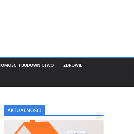
HOMOŚCI I BUDOWNICTWO
ZDROWIE
AKTUALNOŚCI