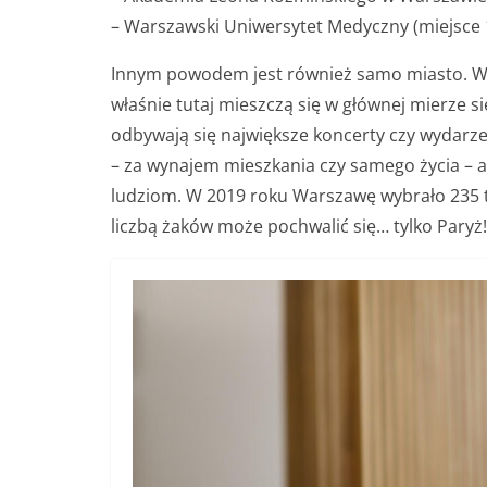
– Warszawski Uniwersytet Medyczny (miejsce 
Innym powodem jest również samo miasto. Wa
właśnie tutaj mieszczą się w głównej mierze s
odbywają się największe koncerty czy wydarze
– za wynajem mieszkania czy samego życia – 
ludziom. W 2019 roku Warszawę wybrało 235 
liczbą żaków może pochwalić się… tylko Paryż!