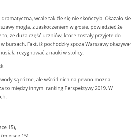
dramatyczna, wcale tak źle się nie skończyła. Okazało się
szawy mogła, z zaskoczeniem w głosie, powiedzieć że
to, że duża część uczniów, które zostały przyjęte do
 w bursach. Fakt, iż pochodziły spoza Warszawy okazywał
musiała rezygnować z nauki w stolicy.
ki
owody są różne, ale wśród nich na pewno można
a to między innymi ranking Perspektywy 2019. W
ch:
ce 15),
(miejsce 15),