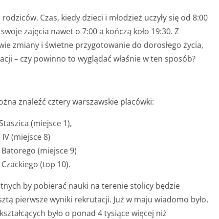
rodziców. Czas, kiedy dzieci i młodzież uczyły się od 8:00
swoje zajęcia nawet o 7:00 a kończą koło 19:30. Z
e zmiany i świetne przygotowanie do dorosłego życia,
cji – czy powinno to wyglądać właśnie w ten sposób?
ożna znaleźć cztery warszawskie placówki:
taszica (miejsce 1),
IV (miejsce 8)
 Batorego (miejsce 9)
Czackiego (top 10).
ętnych by pobierać nauki na terenie stolicy będzie
esztą pierwsze wyniki rekrutacji. Już w maju wiadomo było,
ształcących było o ponad 4 tysiące więcej niż