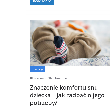
Read More
EDUKACJA
5 czerwca 2026
marcin
Znaczenie komfortu snu
dziecka – jak zadbać o jego
potrzeby?