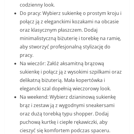
codzienny look.
Do pracy: Wybierz sukienkę o prostym kroju i
połącz ją z eleganckimi kozakami na obcasie
oraz klasycznym płaszczem. Dodaj
minimalistyczną biżuterię i torebkę na ramię,
aby stworzyć profesjonalną stylizację do
pracy.
Na wieczór: Załóż aksamitną brązową
sukienkę i połącz ją z wysokimi szpilkami oraz
delikatną biżuterią. Mała kopertówka i
elegancki szal dopełnią wieczorowy look.
Na weekend: Wybierz dzianinową sukienkę
brąz i zestaw ją z wygodnymi sneakersami
oraz dużą torebką typu shopper. Dodaj
puchową kurtkę i ciepłe rękawiczki, aby
cieszyć się komfortem podczas spaceru.