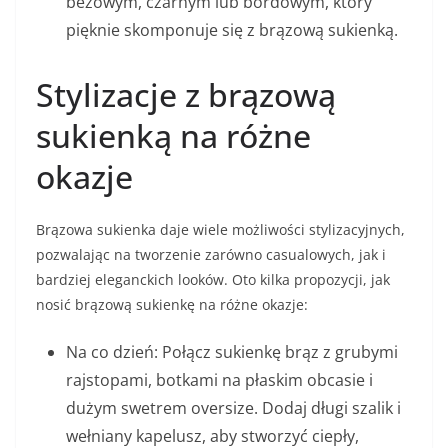
beżowym, czarnym lub bordowym, który
pięknie skomponuje się z brązową sukienką.
Stylizacje z brązową
sukienką na różne
okazje
Brązowa sukienka daje wiele możliwości stylizacyjnych,
pozwalając na tworzenie zarówno casualowych, jak i
bardziej eleganckich looków. Oto kilka propozycji, jak
nosić brązową sukienkę na różne okazje:
Na co dzień: Połącz sukienkę brąz z grubymi
rajstopami, botkami na płaskim obcasie i
dużym swetrem oversize. Dodaj długi szalik i
wełniany kapelusz, aby stworzyć ciepły,