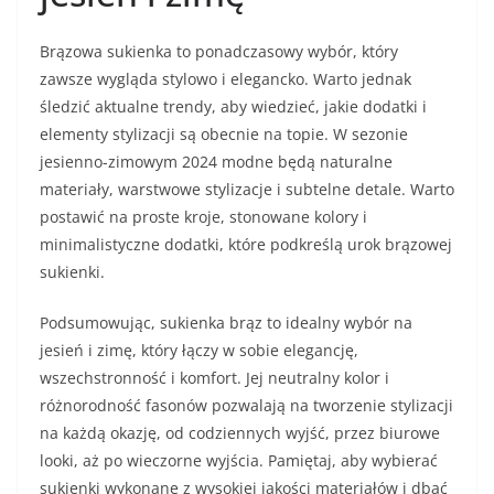
Brązowa sukienka to ponadczasowy wybór, który
zawsze wygląda stylowo i elegancko. Warto jednak
śledzić aktualne trendy, aby wiedzieć, jakie dodatki i
elementy stylizacji są obecnie na topie. W sezonie
jesienno-zimowym 2024 modne będą naturalne
materiały, warstwowe stylizacje i subtelne detale. Warto
postawić na proste kroje, stonowane kolory i
minimalistyczne dodatki, które podkreślą urok brązowej
sukienki.
Podsumowując, sukienka brąz to idealny wybór na
jesień i zimę, który łączy w sobie elegancję,
wszechstronność i komfort. Jej neutralny kolor i
różnorodność fasonów pozwalają na tworzenie stylizacji
na każdą okazję, od codziennych wyjść, przez biurowe
looki, aż po wieczorne wyjścia. Pamiętaj, aby wybierać
sukienki wykonane z wysokiej jakości materiałów i dbać