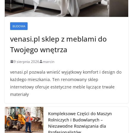
BUDOWA
venasi.pl sklep z meblami do
Twojego wnętrza
9 sierpnia 2026
marcin
venasi.pl pozwala wnieść wyjątkowy komfort i design do
każdego mieszkania. Ten renomowany sklep
internetowy oferuje estetyczne meble łączące trwałe
materiały
Kompleksowe Części do Maszyn
Rolniczych i Budowlanych –
Niezawodne Rozwiązania dla
Profesjonalistów