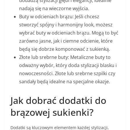
dodadzą stylizacji głębi i elegancji, idealnie
nadają się na wieczorne wyjścia.
Buty w odcieniach brązu: Jeśli chcesz
stworzyć spójny i harmonijny look, możesz
wybrać buty w odcieniach brązu. Mogą to być
zarówno jasne, jak i ciemne odcienie, które
będą się dobrze komponować z sukienką.
Złote lub srebrne buty: Metaliczne buty to
odważny wybór, który doda stylizacji blasku i
nowoczesności. Złote lub srebrne szpilki czy
sandały będą idealne na specjalne okazje.
Jak dobrać dodatki do
brązowej sukienki?
Dodatki są kluczowym elementem każdej stylizacji,