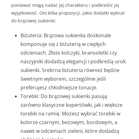
ponieważ mogą nadać jej charakteru i podkreślić jej
wyjątkowość. Oto kilka propozycji, jakie dodatki wybrać
do brązowej sukienki:
Biżuteria: Brązowa sukienka doskonale
komponuje się z biżuterią w ciepłych
odcieniach. Złote kolczyki, bransoletki czy
naszyjniki dodadzą elegancji i podkreślą urok
sukienki. Srebrna biżuteria również będzie
świetnym wyborem, szczególnie jeśli
preferujesz chłodniejsze tonacje.
Torebki: Do brązowej sukienki pasują
zarówno klasyczne kopertówki, jak i większe
torebki na ramię. Możesz wybrać torebki w
kolorze czarnym, beżowym, bordowym, a
nawet w odcieniach zieleni, które dodadzą