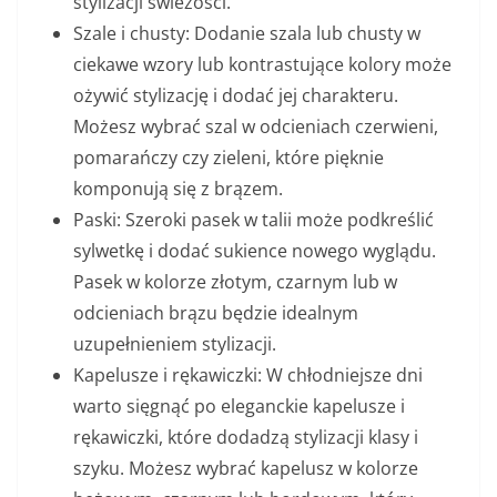
stylizacji świeżości.
Szale i chusty: Dodanie szala lub chusty w
ciekawe wzory lub kontrastujące kolory może
ożywić stylizację i dodać jej charakteru.
Możesz wybrać szal w odcieniach czerwieni,
pomarańczy czy zieleni, które pięknie
komponują się z brązem.
Paski: Szeroki pasek w talii może podkreślić
sylwetkę i dodać sukience nowego wyglądu.
Pasek w kolorze złotym, czarnym lub w
odcieniach brązu będzie idealnym
uzupełnieniem stylizacji.
Kapelusze i rękawiczki: W chłodniejsze dni
warto sięgnąć po eleganckie kapelusze i
rękawiczki, które dodadzą stylizacji klasy i
szyku. Możesz wybrać kapelusz w kolorze