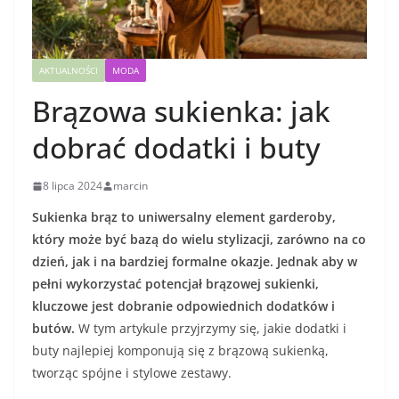
AKTUALNOŚCI
MODA
Brązowa sukienka: jak
dobrać dodatki i buty
8 lipca 2024
marcin
Sukienka brąz to uniwersalny element garderoby,
który może być bazą do wielu stylizacji, zarówno na co
dzień, jak i na bardziej formalne okazje. Jednak aby w
pełni wykorzystać potencjał brązowej sukienki,
kluczowe jest dobranie odpowiednich dodatków i
butów.
W tym artykule przyjrzymy się, jakie dodatki i
buty najlepiej komponują się z brązową sukienką,
tworząc spójne i stylowe zestawy.