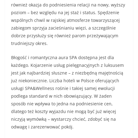
również okazja do podniesienia relacji na nowy, wyższy
poziom – bez względu na jej staż i status. Spędzenie
wspólnych chwil w rajskiej atmosferze towarzyszącej
zabiegom sprzyja zacieśnianiu więzi, a szczególnie
dobrze przysłuży się również parom przeżywającym
trudniejszy okres.
Błogość i romantyczna aura SPA dostępna jest dla
każdego. Kojarzenie usług pielęgnacyjnych z luksusem
jest jak najbardziej słuszne – z niezbędną majętnością
już niekoniecznie. Liczba hoteli w Polsce oferujących
usługi SPA&Wellness rośnie i takiej samej ewolucji
podlega standard w nich obowiązujący. W żaden
sposób nie wpływa to jedna na podniesienie cen,
dlatego też koszty wyjazdu nie mogą być już więcej
niczyją wymówką – wystarczy chcieć, zdobyć się na
odwagę i zarezerwować pokój.