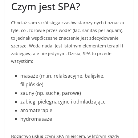
Czym jest SPA?
Chociaż sam skrót sięga czasów starożytnych i oznacza
tyle, co „zdrowie przez wodę” (łac. sanitas per aquam),
to jednak współczesne znaczenie jest zdecydowanie
szersze. Woda nadal jest istotnym elementem terapii i
zabiegów, ale nie jedynym. Dzisiaj SPA to przede
wszystkim:
masaże (m.in. relaksacyjne, balijskie,
filipińskie)
sauny (np. suche, parowe)
zabiegi pielęgnacyjne i odmładzające
aromaterapie
hydromasaże
Bogactwo usług czyni SPA miejscem, w którym każdy