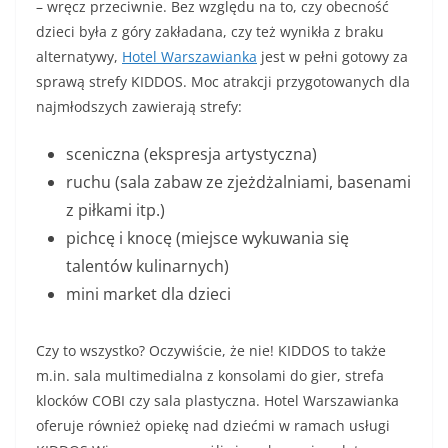
– wręcz przeciwnie. Bez względu na to, czy obecność
dzieci była z góry zakładana, czy też wynikła z braku
alternatywy,
Hotel Warszawianka
jest w pełni gotowy za
sprawą strefy KIDDOS. Moc atrakcji przygotowanych dla
najmłodszych zawierają strefy:
sceniczna (ekspresja artystyczna)
ruchu (sala zabaw ze zjeżdżalniami, basenami
z piłkami itp.)
pichcę i knocę (miejsce wykuwania się
talentów kulinarnych)
mini market dla dzieci
Czy to wszystko? Oczywiście, że nie! KIDDOS to także
m.in. sala multimedialna z konsolami do gier, strefa
klocków COBI czy sala plastyczna. Hotel Warszawianka
oferuje również opiekę nad dziećmi w ramach usługi