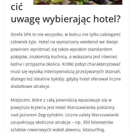
cić
uwagę wybierając hotel?
Strefa SPA to nie wszystko, w końcu nie tylko zabiegami
człowiek żyje. Hotel na wymarzony weekend we dwoje
powinien wyróżniać się także wysokim standardem
pokojów, znakomitą kuchnią, a wskazana jest również
ładna i przyjazna okolica. Krótki pobyt charakteryzować
musi się wysoką intensywnością przeżywanych doznań,
dlatego też idealnie byłoby, gdyby hotel oferował liczne
dodatkowe atrakcje.
Miejscem, które z całą pewnością wpasowuje się w
powyższe kryteria jest Hotel Warszawianka położony
nad Jeziorem Zegrzyńskim. Liczne zalety Warszawianki
uzupełniają okoliczne atrakcje – np. 350 kilometrów
szlaków rowerowych wokół akwenu, kitesurfing,