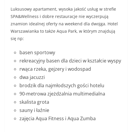
Luksusowy apartament, wysoka jakość usług w strefie
SPA&Wellness i dobre restauracje nie wyczerpują
znamion idealnej oferty na weekend dla dwojga. Hotel
Warszawianka to także Aqua Park, w którym znajdują
się np:
basen sportowy
rekreacyjny basen dla dzieci w kształcie wyspy
rwąca rzeka, gejzery i wodospad
dwa jacuzzi
brodzik dla najmłodszych gości hotelu
90-metrowa zjeżdżalnia multimedialna
skalista grota
sauny i łaźnie
zajęcia Aqua Fitness i Aqua Zumba