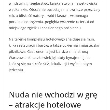
windsurfing, żeglarstwo, kajakarstwo, a nawet łowiska
wędkarskie. Otoczenie pozostaje malownicze przez cały
rok, a bliskość natury – wód i lasów – wspomaga
poczucie odprężenia, pogłębia wrażenie ucieczki od
miejskiego zgiełku i codziennego pośpiechu.
Na terenie kompleksu hotelowego znajduje się m.in.
kilka restauracji i barów, a także cukiernia i miasteczko
piknikowe. Gastronomia jest bardzo silną stroną
Warszawianki, aczkolwiek jej atuty bynajmniej nie
kończą się na strefie SPA, lokalizacji i wyśmienitym
jedzeniu.
Nuda nie wchodzi w grę
– atrakcje hotelowe