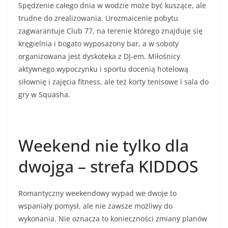
Spędzenie całego dnia w wodzie może być kuszące, ale
trudne do zrealizowania. Urozmaicenie pobytu
zagwarantuje Club 77, na terenie którego znajduje się
kręgielnia i bogato wyposażony bar, a w soboty
organizowana jest dyskoteka z DJ-em. Miłośnicy
aktywnego wypoczynku i sportu docenią hotelową
siłownię i zajęcia fitness, ale też korty tenisowe i sala do
gry w Squasha.
Weekend nie tylko dla
dwojga – strefa KIDDOS
Romantyczny weekendowy wypad we dwoje to
wspaniały pomysł, ale nie zawsze możliwy do
wykonania. Nie oznacza to konieczności zmiany planów