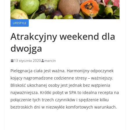
LIFESTYLE
Atrakcyjny weekend dla
dwojga
13 stycznia 2020
marcin
Pielęgnacja ciała jest ważna. Harmonijny odpoczynek
kojący nagromadzone codzienne stresy – ważniejszy.
Bliskość ukochanej osoby jest jednak bez wątpienia
najważniejsza. Krótki pobyt w SPA to idealna recepta na
połączenie tych trzech czynników i spędzenie kilku
beztroskich dni w niezwykle komfortowych warunkach.