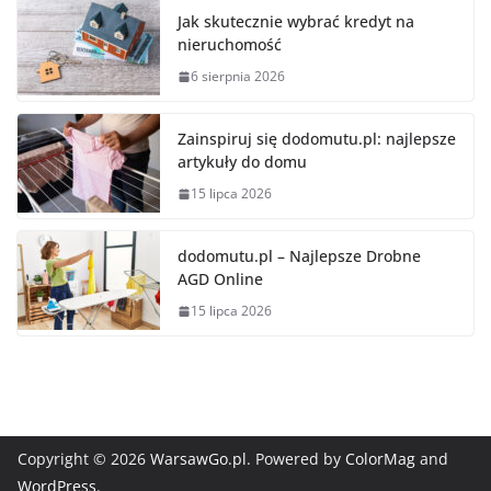
Jak skutecznie wybrać kredyt na
nieruchomość
6 sierpnia 2026
Zainspiruj się dodomutu.pl: najlepsze
artykuły do domu
15 lipca 2026
dodomutu.pl – Najlepsze Drobne
AGD Online
15 lipca 2026
Copyright © 2026
WarsawGo.pl
. Powered by
ColorMag
and
WordPress
.