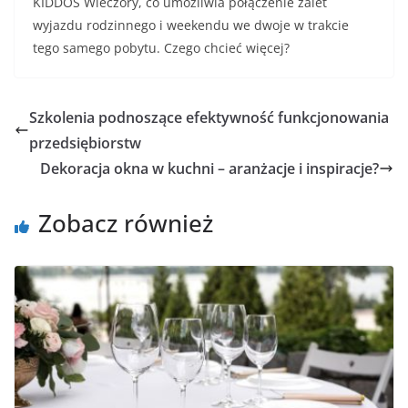
KIDDOS Wieczory, co umożliwia połączenie zalet
wyjazdu rodzinnego i weekendu we dwoje w trakcie
tego samego pobytu. Czego chcieć więcej?
Szkolenia podnoszące efektywność funkcjonowania
przedsiębiorstw
Dekoracja okna w kuchni – aranżacje i inspiracje?
Zobacz również