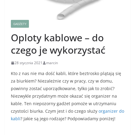
GADŻETY
Oploty kablowe – do
czego je wykorzystać
28 stycznia 2021
marcin
Kto z nas nie ma dość kabli, które beztrosko plątają się
za biurkiem? Niezależnie czy w pracy, czy w domu,
powinny zostać uporządkowane, tylko jak to zrobić?
Niezwykle przydatnym może okazać się organizer na
kable. Ten niepozorny gadżet pomoże w utrzymaniu
czystości biurka. Czym jest i do czego służy
organizer do
kabli
? Jakie są jego rodzaje? Podpowiadamy poniżej!