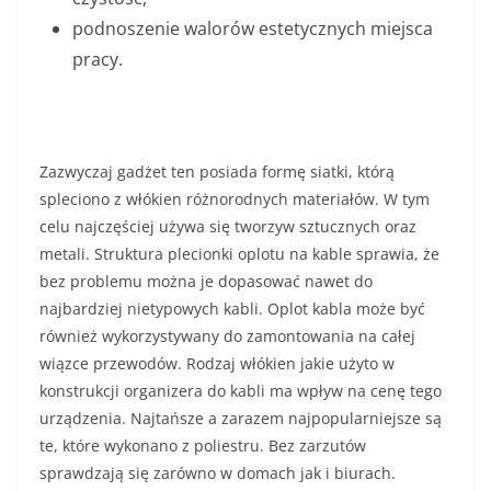
podnoszenie walorów estetycznych miejsca
pracy.
Zazwyczaj gadżet ten posiada formę siatki, którą
spleciono z włókien różnorodnych materiałów. W tym
celu najczęściej używa się tworzyw sztucznych oraz
metali. Struktura plecionki oplotu na kable sprawia, że
bez problemu można je dopasować nawet do
najbardziej nietypowych kabli. Oplot kabla może być
również wykorzystywany do zamontowania na całej
wiązce przewodów. Rodzaj włókien jakie użyto w
konstrukcji organizera do kabli ma wpływ na cenę tego
urządzenia. Najtańsze a zarazem najpopularniejsze są
te, które wykonano z poliestru. Bez zarzutów
sprawdzają się zarówno w domach jak i biurach.