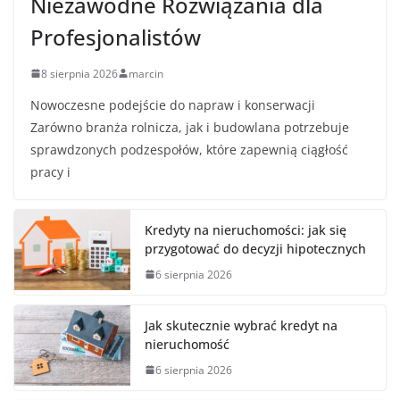
Niezawodne Rozwiązania dla
Profesjonalistów
8 sierpnia 2026
marcin
Nowoczesne podejście do napraw i konserwacji
Zarówno branża rolnicza, jak i budowlana potrzebuje
sprawdzonych podzespołów, które zapewnią ciągłość
pracy i
Kredyty na nieruchomości: jak się
przygotować do decyzji hipotecznych
6 sierpnia 2026
Jak skutecznie wybrać kredyt na
nieruchomość
6 sierpnia 2026