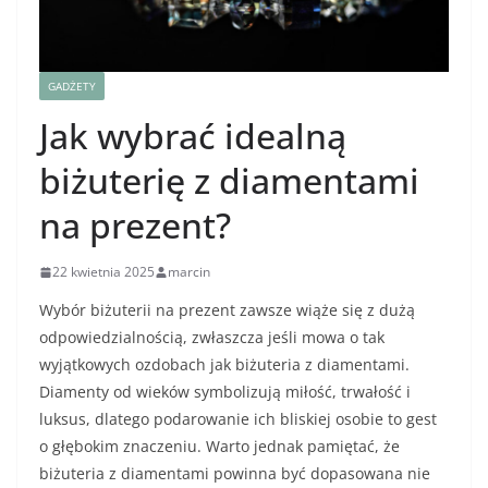
GADŻETY
Jak wybrać idealną
biżuterię z diamentami
na prezent?
22 kwietnia 2025
marcin
Wybór biżuterii na prezent zawsze wiąże się z dużą
odpowiedzialnością, zwłaszcza jeśli mowa o tak
wyjątkowych ozdobach jak biżuteria z diamentami.
Diamenty od wieków symbolizują miłość, trwałość i
luksus, dlatego podarowanie ich bliskiej osobie to gest
o głębokim znaczeniu. Warto jednak pamiętać, że
biżuteria z diamentami powinna być dopasowana nie