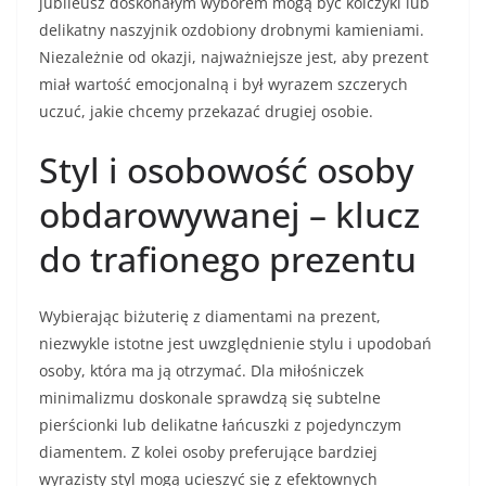
jubileusz doskonałym wyborem mogą być kolczyki lub
delikatny naszyjnik ozdobiony drobnymi kamieniami.
Niezależnie od okazji, najważniejsze jest, aby prezent
miał wartość emocjonalną i był wyrazem szczerych
uczuć, jakie chcemy przekazać drugiej osobie.
Styl i osobowość osoby
obdarowywanej – klucz
do trafionego prezentu
Wybierając biżuterię z diamentami na prezent,
niezwykle istotne jest uwzględnienie stylu i upodobań
osoby, która ma ją otrzymać. Dla miłośniczek
minimalizmu doskonale sprawdzą się subtelne
pierścionki lub delikatne łańcuszki z pojedynczym
diamentem. Z kolei osoby preferujące bardziej
wyrazisty styl mogą ucieszyć się z efektownych