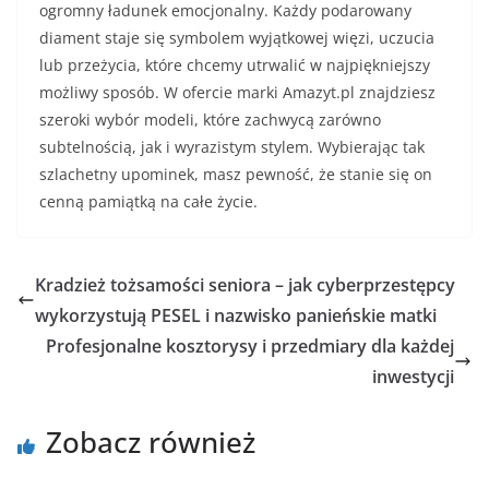
ogromny ładunek emocjonalny. Każdy podarowany
diament staje się symbolem wyjątkowej więzi, uczucia
lub przeżycia, które chcemy utrwalić w najpiękniejszy
możliwy sposób. W ofercie marki Amazyt.pl znajdziesz
szeroki wybór modeli, które zachwycą zarówno
subtelnością, jak i wyrazistym stylem. Wybierając tak
szlachetny upominek, masz pewność, że stanie się on
cenną pamiątką na całe życie.
Kradzież tożsamości seniora – jak cyberprzestępcy
wykorzystują PESEL i nazwisko panieńskie matki
Profesjonalne kosztorysy i przedmiary dla każdej
inwestycji
Zobacz również