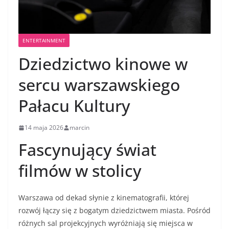
ENTERTAINMENT
Dziedzictwo kinowe w
sercu warszawskiego
Pałacu Kultury
14 maja 2026
marcin
Fascynujący świat
filmów w stolicy
Warszawa od dekad słynie z kinematografii, której
rozwój łączy się z bogatym dziedzictwem miasta. Pośród
różnych sal projekcyjnych wyróżniają się miejsca w