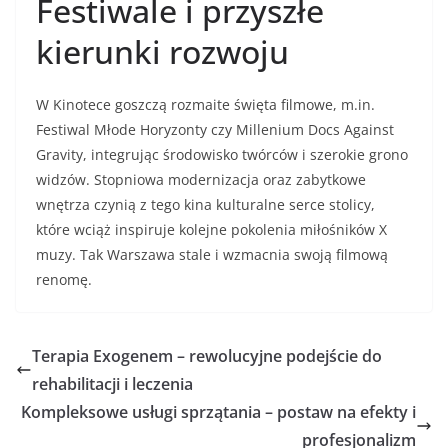
Festiwale i przyszłe
kierunki rozwoju
W Kinotece goszczą rozmaite święta filmowe, m.in.
Festiwal Młode Horyzonty czy Millenium Docs Against
Gravity, integrując środowisko twórców i szerokie grono
widzów. Stopniowa modernizacja oraz zabytkowe
wnętrza czynią z tego kina kulturalne serce stolicy,
które wciąż inspiruje kolejne pokolenia miłośników X
muzy. Tak Warszawa stale i wzmacnia swoją filmową
renomę.
Terapia Exogenem – rewolucyjne podejście do
rehabilitacji i leczenia
Kompleksowe usługi sprzątania – postaw na efekty i
profesjonalizm