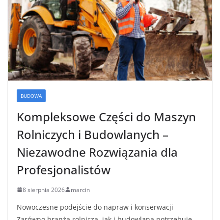
BUDOWA
Kompleksowe Części do Maszyn
Rolniczych i Budowlanych –
Niezawodne Rozwiązania dla
Profesjonalistów
8 sierpnia 2026
marcin
Nowoczesne podejście do napraw i konserwacji
Zarówno branża rolnicza, jak i budowlana potrzebuje