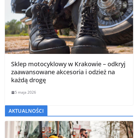
Sklep motocyklowy w Krakowie – odkryj
zaawansowane akcesoria i odzież na
każdą drogę
5 maja 2026
AKTUALNOŚCI