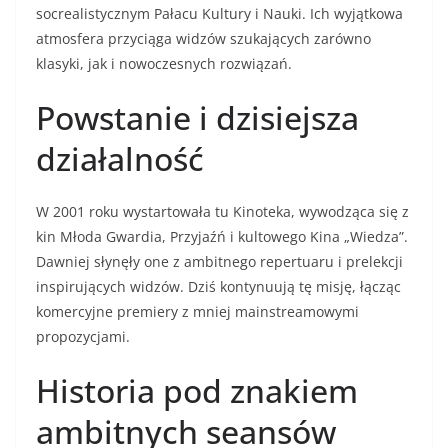
socrealistycznym Pałacu Kultury i Nauki. Ich wyjątkowa
atmosfera przyciąga widzów szukających zarówno
klasyki, jak i nowoczesnych rozwiązań.
Powstanie i dzisiejsza
działalność
W 2001 roku wystartowała tu Kinoteka, wywodząca się z
kin Młoda Gwardia, Przyjaźń i kultowego Kina „Wiedza”.
Dawniej słynęły one z ambitnego repertuaru i prelekcji
inspirujących widzów. Dziś kontynuują tę misję, łącząc
komercyjne premiery z mniej mainstreamowymi
propozycjami.
Historia pod znakiem
ambitnych seansów