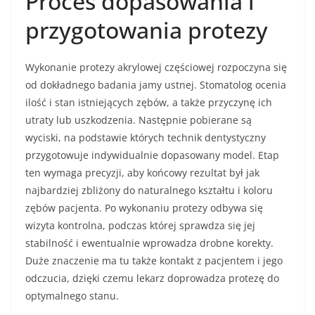
Proces dopasowania i
przygotowania protezy
Wykonanie protezy akrylowej częściowej rozpoczyna się
od dokładnego badania jamy ustnej. Stomatolog ocenia
ilość i stan istniejących zębów, a także przyczynę ich
utraty lub uszkodzenia. Następnie pobierane są
wyciski, na podstawie których technik dentystyczny
przygotowuje indywidualnie dopasowany model. Etap
ten wymaga precyzji, aby końcowy rezultat był jak
najbardziej zbliżony do naturalnego kształtu i koloru
zębów pacjenta. Po wykonaniu protezy odbywa się
wizyta kontrolna, podczas której sprawdza się jej
stabilność i ewentualnie wprowadza drobne korekty.
Duże znaczenie ma tu także kontakt z pacjentem i jego
odczucia, dzięki czemu lekarz doprowadza protezę do
optymalnego stanu.