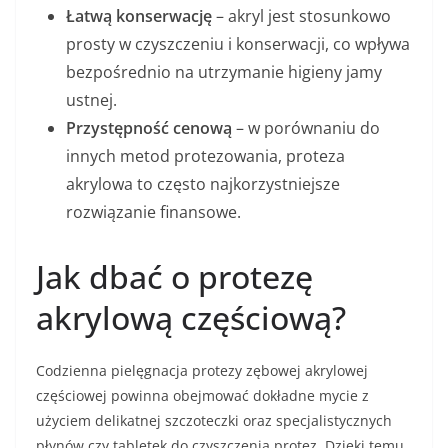
Łatwą konserwację
– akryl jest stosunkowo
prosty w czyszczeniu i konserwacji, co wpływa
bezpośrednio na utrzymanie higieny jamy
ustnej.
Przystępność cenową
– w porównaniu do
innych metod protezowania, proteza
akrylowa to często najkorzystniejsze
rozwiązanie finansowe.
Jak dbać o protezę
akrylową częściową?
Codzienna pielęgnacja protezy zębowej akrylowej
częściowej powinna obejmować dokładne mycie z
użyciem delikatnej szczoteczki oraz specjalistycznych
płynów czy tabletek do czyszczenia protez. Dzięki temu