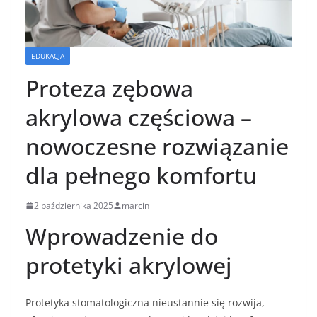
EDUKACJA
Proteza zębowa
akrylowa częściowa –
nowoczesne rozwiązanie
dla pełnego komfortu
2 października 2025
marcin
Wprowadzenie do
protetyki akrylowej
Protetyka stomatologiczna nieustannie się rozwija,