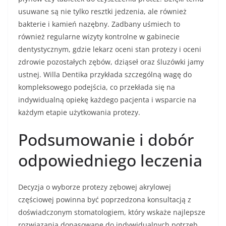
usuwane są nie tylko resztki jedzenia, ale również
bakterie i kamień nazębny. Zadbany uśmiech to
również regularne wizyty kontrolne w gabinecie
dentystycznym, gdzie lekarz oceni stan protezy i oceni
zdrowie pozostałych zębów, dziąseł oraz śluzówki jamy
ustnej. Willa Dentika przykłada szczególną wagę do
kompleksowego podejścia, co przekłada się na
indywidualną opiekę każdego pacjenta i wsparcie na
każdym etapie użytkowania protezy.
Podsumowanie i dobór
odpowiedniego leczenia
Decyzja o wyborze protezy zębowej akrylowej
częściowej powinna być poprzedzona konsultacją z
doświadczonym stomatologiem, który wskaże najlepsze
rozwiązania dopasowane do indywidualnych potrzeb.