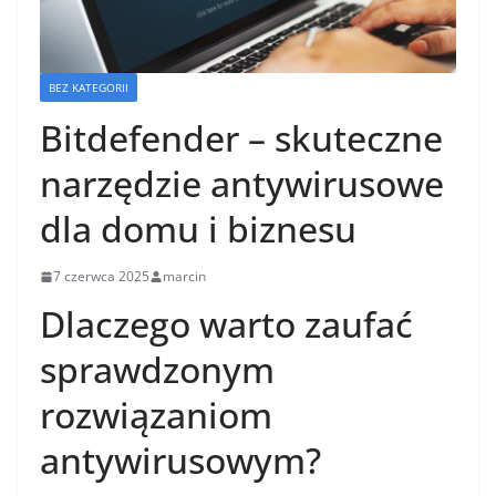
BEZ KATEGORII
Bitdefender – skuteczne
narzędzie antywirusowe
dla domu i biznesu
7 czerwca 2025
marcin
Dlaczego warto zaufać
sprawdzonym
rozwiązaniom
antywirusowym?